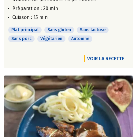
Préparation : 20 min
Cuisson : 15 min
Plat principal
Sans gluten
Sans lactose
Sans porc
Végétarien
Automne
VOIR LA RECETTE