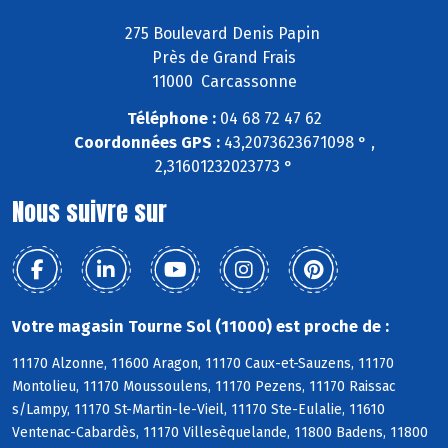
275 Boulevard Denis Papin
Près de Grand Frais
11000 Carcassonne
Téléphone :
04 68 72 47 62
Coordonnées GPS :
43,2073623671098 ° ,
2,31601232023773 °
Nous suivre sur
Votre magasin Tourne Sol (11000) est proche de :
11170 Alzonne, 11600 Aragon, 11170 Caux-et-Sauzens, 11170
Montolieu, 11170 Moussoulens, 11170 Pezens, 11170 Raissac
s/Lampy, 11170 St-Martin-le-Vieil, 11170 Ste-Eulalie, 11610
Ventenac-Cabardès, 11170 Villesèquelande, 11800 Badens, 11800