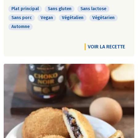
Plat principal
Sans gluten
Sans lactose
Sans porc
Vegan
Végétalien
Végétarien
Automne
VOIR LA RECETTE