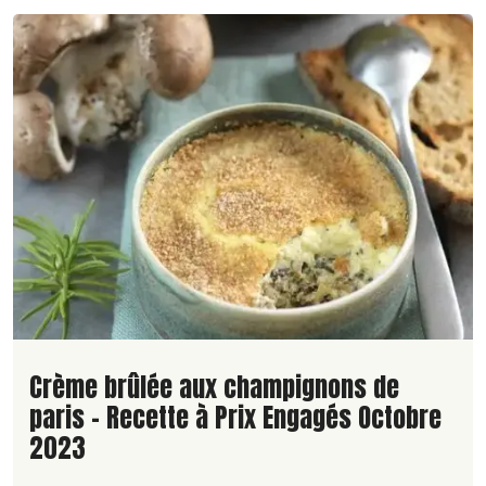
Lire la suite de la recette
Crème brûlée aux champignons de
paris - Recette à Prix Engagés Octobre
2023