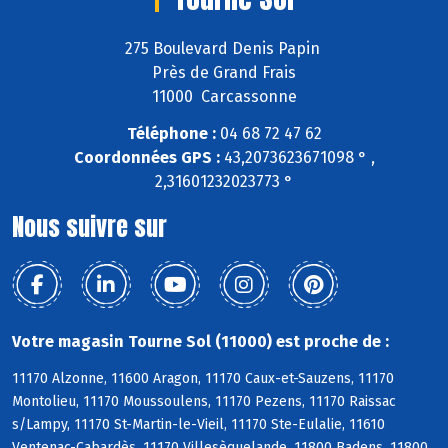
275 Boulevard Denis Papin
Près de Grand Frais
11000 Carcassonne
Téléphone :
04 68 72 47 62
Coordonnées GPS :
43,2073623671098 ° ,
2,31601232023773 °
Nous suivre sur
Votre magasin Tourne Sol (11000) est proche de :
11170 Alzonne, 11600 Aragon, 11170 Caux-et-Sauzens, 11170
Montolieu, 11170 Moussoulens, 11170 Pezens, 11170 Raissac
s/Lampy, 11170 St-Martin-le-Vieil, 11170 Ste-Eulalie, 11610
Ventenac-Cabardès, 11170 Villesèquelande, 11800 Badens, 11800