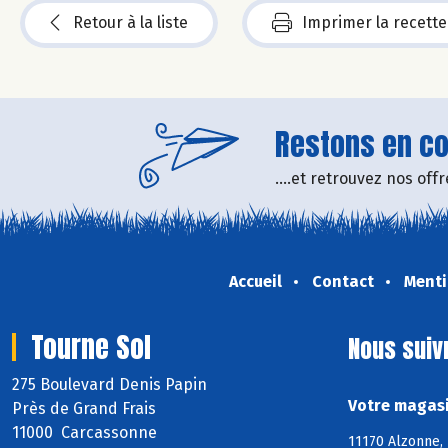
Retour à la liste
Imprimer la recette
Restons en con
....et retrouvez nos of
Accueil
Contact
Menti
Tourne Sol
Nous suiv
275 Boulevard Denis Papin
Votre magasi
Près de Grand Frais
11000 Carcassonne
11170 Alzonne, 