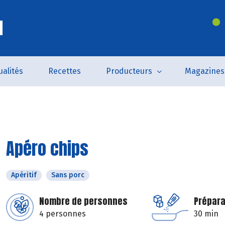
l
ualités
Recettes
Producteurs
Magazines
Apéro chips
Apéritif
Sans porc
Nombre de personnes
Prépara
4 personnes
30 min