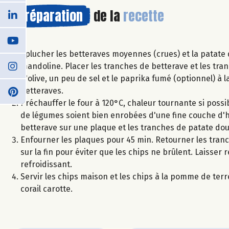
Préparation
de la
recette
Éplucher les betteraves moyennes (crues) et la patate 
mandoline. Placer les tranches de betterave et les tran
d'olive, un peu de sel et le paprika fumé (optionnel) à l
betteraves.
Préchauffer le four à 120°C, chaleur tournante si poss
de légumes soient bien enrobées d'une fine couche d'hu
betterave sur une plaque et les tranches de patate dou
Enfourner les plaques pour 45 min. Retourner les tranc
sur la fin pour éviter que les chips ne brûlent. Laisser r
refroidissant.
Servir les chips maison et les chips à la pomme de ter
corail carotte.