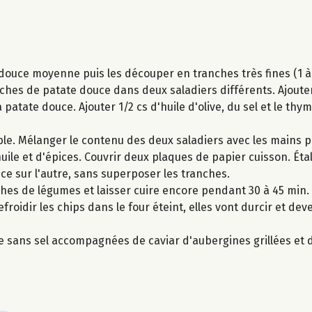
douce moyenne puis les découper en tranches très fines (1 à 
ches de patate douce dans deux saladiers différents. Ajouter
a patate douce. Ajouter 1/2 cs d'huile d'olive, du sel et le thy
ible. Mélanger le contenu des deux saladiers avec les mains 
ile et d'épices. Couvrir deux plaques de papier cuisson. Éta
ce sur l'autre, sans superposer les tranches.
hes de légumes et laisser cuire encore pendant 30 à 45 min. S
efroidir les chips dans le four éteint, elles vont durcir et dev
re sans sel accompagnées de caviar d'aubergines grillées et 