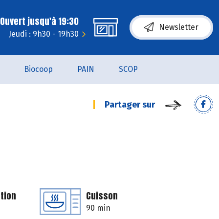
Ouvert jusqu'à 19:30
Newsletter
Jeudi : 9h30 - 19h30
Biocoop
PAIN
SCOP
Partager sur
tion
Cuisson
90 min