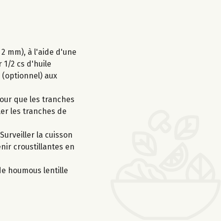
2 mm), à l'aide d'une
 1/2 cs d'huile
m (optionnel) aux
pour que les tranches
ler les tranches de
urveiller la cuisson
enir croustillantes en
de houmous lentille