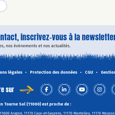
tact, inscrivez-vous à la newsletter
fres, nos événements et nos actualités.
ons légales
Protection des données
CGU
Gestio
re sur
n Tourne Sol (11000) est proche de :
11600 Aragon, 11170 Caux-et-Sauzens, 11170 Montolieu, 11170 Moussou