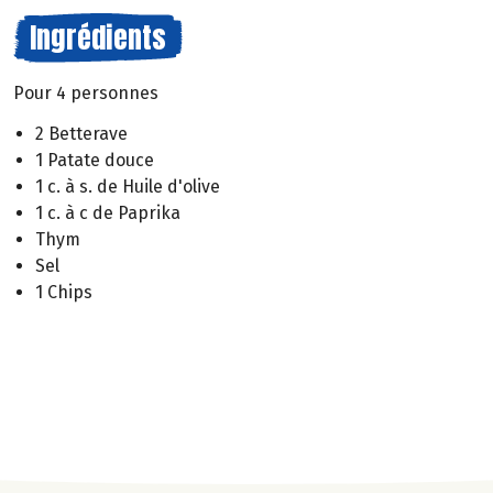
Ingrédients
Pour 4 personnes
2 Betterave
1 Patate douce
1 c. à s. de Huile d'olive
1 c. à c de Paprika
Thym
Sel
1 Chips