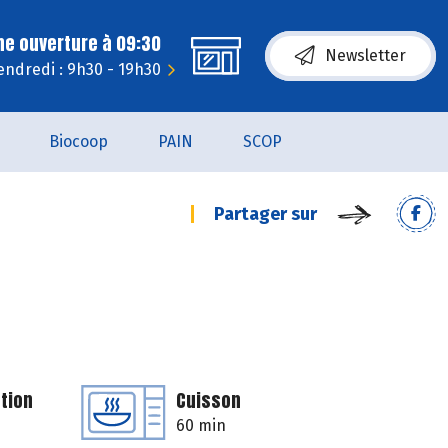
ne ouverture à 09:30
Newsletter
endredi : 9h30 - 19h30
Biocoop
PAIN
SCOP
Partager sur
tion
Cuisson
60 min