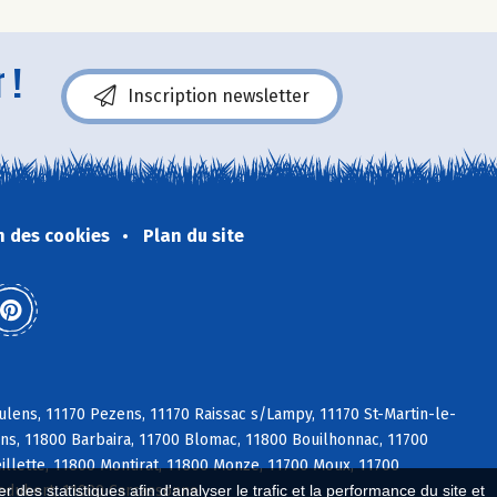
 !
Inscription newsletter
n des cookies
Plan du site
lens, 11170 Pezens, 11170 Raissac s/Lampy, 11170 St-Martin-le-
ens, 11800 Barbaira, 11700 Blomac, 11800 Bouilhonnac, 11700
llette, 11800 Montirat, 11800 Monze, 11700 Moux, 11700
ledubert, 11000 Carcassonne
 des statistiques afin d'analyser le trafic et la performance du site et