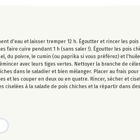
ent d'eau et laisser tremper 12 h. Égoutter et rincer les poi
s faire cuire pendant 1 h (sans saler !). Égoutter les pois chi
l, du poivre, le cumin (ou paprika si vous préférez) et l'huile
s émincer avec leurs tiges vertes. Nettoyer la branche de céle
iches dans le saladier et bien mélanger. Placer au frais pour 
s et les couper en deux ou en quatre. Rincer, sécher et cisele
 ciselées à la salade de pois chiches et la répartir dans des