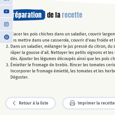
Préparation
de la
recette
Placer les pois chiches dans un saladier, couvrir largem
Les mettre dans une casserole, couvrir d'eau froide et le
Dans un saladier, mélanger le jus pressé du citron, du se
râper la gousse d'ail. Nettoyer les petits oignons et le
dés. Ajouter les légumes découpés ainsi que les pois ch
Émietter le fromage de brebis. Rincer les tomates cerise
Incorporer le fromage émietté, les tomates et les herbes
Déguster.
Retour à la liste
Imprimer la recette