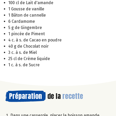
100 cl de Lait d'amande
1 Gousse de vanille
1 Bâton de cannelle
6 Cardamome
5 g de Gingembre
1 pincée de Piment
4 c. à s. de Cacao en poudre
40 g de Chocolat noir
3 c. à s. de Miel
25 cl de Crème liquide
1 c. à s. de Sucre
Préparation
de la
recette
Dans une casserole, placer la boisson amande