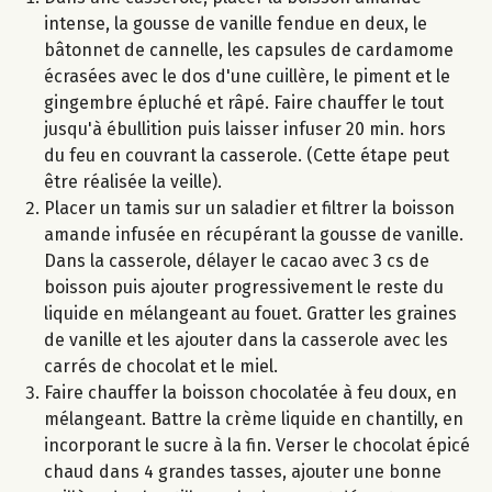
intense, la gousse de vanille fendue en deux, le
bâtonnet de cannelle, les capsules de cardamome
écrasées avec le dos d'une cuillère, le piment et le
gingembre épluché et râpé. Faire chauffer le tout
jusqu'à ébullition puis laisser infuser 20 min. hors
du feu en couvrant la casserole. (Cette étape peut
être réalisée la veille).
Placer un tamis sur un saladier et filtrer la boisson
amande infusée en récupérant la gousse de vanille.
Dans la casserole, délayer le cacao avec 3 cs de
boisson puis ajouter progressivement le reste du
liquide en mélangeant au fouet. Gratter les graines
de vanille et les ajouter dans la casserole avec les
carrés de chocolat et le miel.
Faire chauffer la boisson chocolatée à feu doux, en
mélangeant. Battre la crème liquide en chantilly, en
incorporant le sucre à la fin. Verser le chocolat épicé
chaud dans 4 grandes tasses, ajouter une bonne