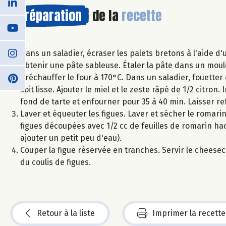
Préparation
de la
recette
Dans un saladier, écraser les palets bretons à l'aide d
obtenir une pâte sableuse. Étaler la pâte dans un moule
Préchauffer le four à 170°C. Dans un saladier, fouette
soit lisse. Ajouter le miel et le zeste râpé de 1/2 citron
fond de tarte et enfourner pour 35 à 40 min. Laisser ref
Laver et équeuter les figues. Laver et sécher le romari
figues découpées avec 1/2 cc de feuilles de romarin hach
ajouter un petit peu d'eau).
Couper la figue réservée en tranches. Servir le chees
du coulis de figues.
Retour à la liste
Imprimer la recette