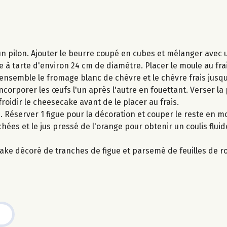
'un pilon. Ajouter le beurre coupé en cubes et mélanger avec
 à tarte d'environ 24 cm de diamètre. Placer le moule au frai
r ensemble le fromage blanc de chèvre et le chèvre frais jusq
. Incorporer les œufs l'un après l'autre en fouettant. Verser la
roidir le cheesecake avant de le placer au frais.
n. Réserver 1 figue pour la décoration et couper le reste en m
ées et le jus pressé de l'orange pour obtenir un coulis fluid
ecake décoré de tranches de figue et parsemé de feuilles de