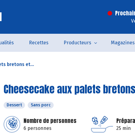
l
Prochai
V
ualités
Recettes
Producteurs
Magazines
ts bretons et...
Cheesecake aux palets bretons 
Dessert
Sans porc
Nombre de personnes
Prépara
6 personnes
25 min