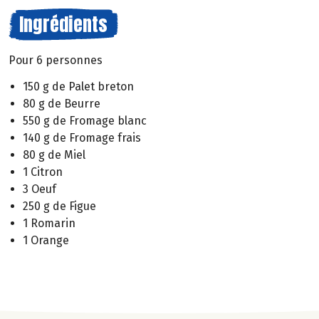
Ingrédients
Pour 6 personnes
150 g de Palet breton
80 g de Beurre
550 g de Fromage blanc
140 g de Fromage frais
80 g de Miel
1 Citron
3 Oeuf
250 g de Figue
1 Romarin
1 Orange