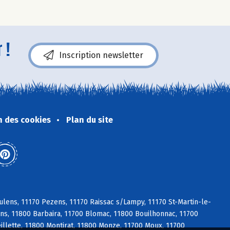
 !
Inscription newsletter
n des cookies
Plan du site
lens, 11170 Pezens, 11170 Raissac s/Lampy, 11170 St-Martin-le-
ens, 11800 Barbaira, 11700 Blomac, 11800 Bouilhonnac, 11700
llette, 11800 Montirat, 11800 Monze, 11700 Moux, 11700