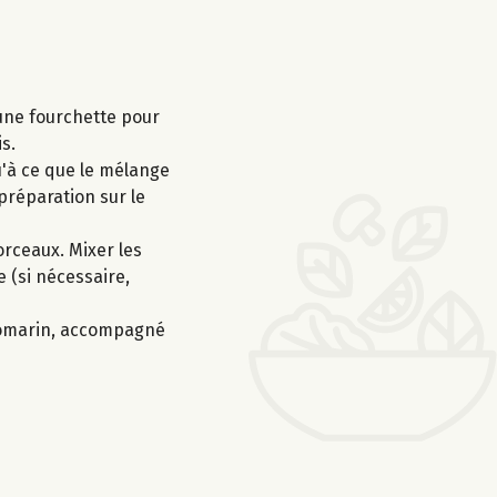
 une fourchette pour
s.
u'à ce que le mélange
 préparation sur le
orceaux. Mixer les
e (si nécessaire,
 romarin, accompagné