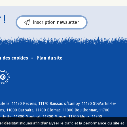
 !
Inscription newsletter
n des cookies
Plan du site
lens, 11170 Pezens, 11170 Raissac s/Lampy, 11170 St-Martin-le-
ens, 11800 Barbaira, 11700 Blomac, 11800 Bouilhonnac, 11700
llette, 11800 Montirat, 11800 Monze, 11700 Moux, 11700
ledubert, 11000 Carcassonne
 des statistiques afin d'analyser le trafic et la performance du site et