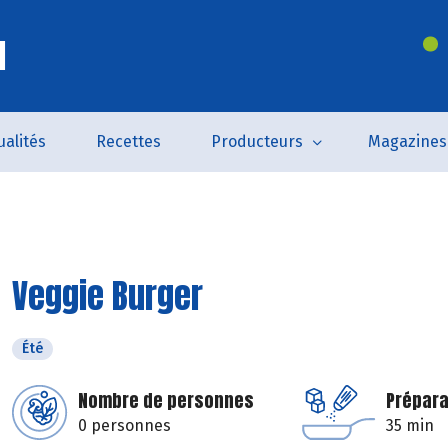
l
ualités
Recettes
Producteurs
Magazines
Veggie Burger
Été
Nombre de personnes
Prépara
0 personnes
35 min