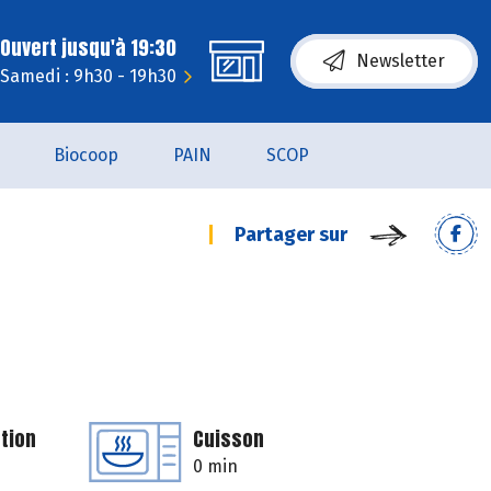
Ouvert jusqu'à 19:30
Newsletter
Samedi : 9h30 - 19h30
Biocoop
PAIN
SCOP
Partager sur
tion
Cuisson
0 min