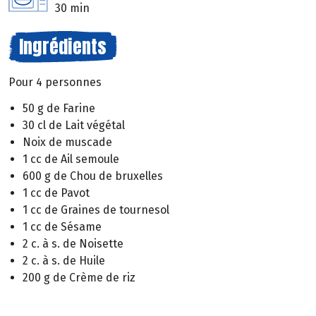
30 min
Ingrédients
Pour 4 personnes
50 g de Farine
30 cl de Lait végétal
Noix de muscade
1 cc de Ail semoule
600 g de Chou de bruxelles
1 cc de Pavot
1 cc de Graines de tournesol
1 cc de Sésame
2 c. à s. de Noisette
2 c. à s. de Huile
200 g de Crème de riz