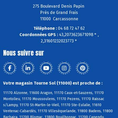
275 Boulevard Denis Papin
Près de Grand Frais
11000 Carcassonne
Téléphone :
04 68 72 47 62
Coordonnées GPS :
43,2073623671098 ° ,
2,31601232023773 °
Nous suivre sur
Votre magasin Tourne Sol (11000) est proche de :
11170 Alzonne, 11600 Aragon, 11170 Caux-et-Sauzens, 11170
Montolieu, 11170 Moussoulens, 11170 Pezens, 11170 Raissac
s/Lampy, 11170 St-Martin-le-Vieil, 11170 Ste-Eulalie, 11610
Ventenac-Cabardès, 11170 Villesèquelande, 11800 Badens, 11800
Barbaira, 11700 Blomac, 11800 Bouilhonnac, 11700 Capendu,