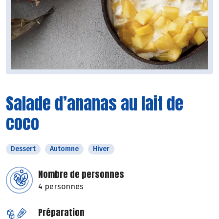
Salade d’ananas au lait de
coco
Dessert
Automne
Hiver
Nombre de personnes
4 personnes
Préparation