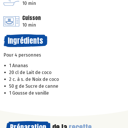
10 min
Cuisson
10 min
Ingrédients
Pour 4 personnes
1 Ananas
20 cl de Lait de coco
2 c. à s. de Noix de coco
50 g de Sucre de canne
1 Gousse de vanille
Préparation
de la
recette