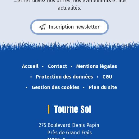
....et retrouvez nos offres, nos événements et nos
actualités.
Inscription newsletter
Accueil
Contact
Mentions légales
Protection des données
CGU
Gestion des cookies
Plan du site
Tourne Sol
275 Boulevard Denis Papin
Près de Grand Frais