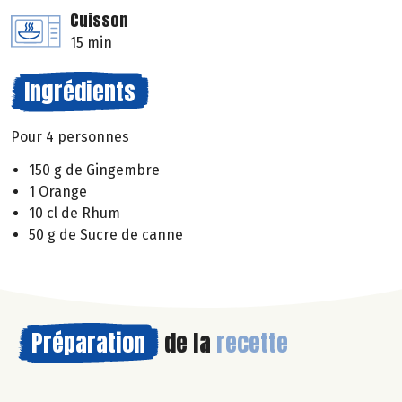
Cuisson
15 min
Ingrédients
Pour 4 personnes
150 g de Gingembre
1 Orange
10 cl de Rhum
50 g de Sucre de canne
Préparation
de la
recette