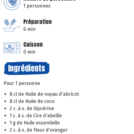
1 personnes
Préparation
0 min
Cuisson
0 min
Ingrédients
Pour 1 personne
8 cl de Huile de noyau d'abricot
8 cl de Huile de coco
2 c. à s. de Glycérine
1 c. à s. de Cire d'abeille
1 g de Huile essentielle
2 c. à s. de Fleur d'oranger