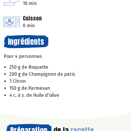
10 min
Cuisson
0 min
Ingrédients
Pour 4 personnes
250 g de Roquette
200 g de Champignon de paris
1 Citron
150 g de Parmesan
4 c. à s. de Huile d'olive
Préparation
de la
recette