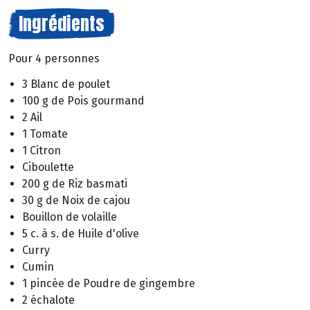
Ingrédients
Pour 4 personnes
3 Blanc de poulet
100 g de Pois gourmand
2 Ail
1 Tomate
1 Citron
Ciboulette
200 g de Riz basmati
30 g de Noix de cajou
Bouillon de volaille
5 c. à s. de Huile d'olive
Curry
Cumin
1 pincée de Poudre de gingembre
2 échalote