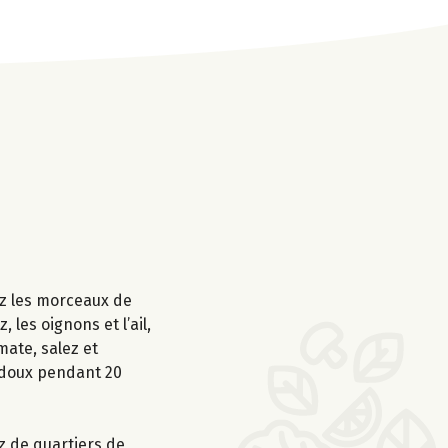
ez les morceaux de
 les oignons et l’ail,
mate, salez et
s doux pendant 20
ez de quartiers de