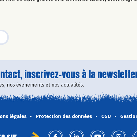
tact, inscrivez-vous à la newsletter
fres, nos événements et nos actualités.
ons légales
Protection des données
CGU
Gestio
re sur