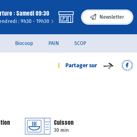
rture : Samedi 09:30
Newsletter
endredi : 9h30 - 19h30
Biocoop
PAIN
SCOP
Partager sur
tion
Cuisson
30 min