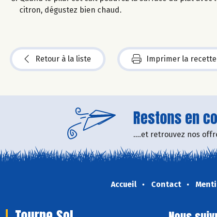
citron, dégustez bien chaud.
Retour à la liste
Imprimer la recette
Restons en con
....et retrouvez nos of
Accueil
Contact
Menti
Tourne Sol
Nous suiv