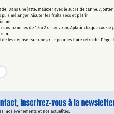
de. Dans une jatte, malaxer avec le sucre de canne. Ajouter 
 puis mélanger. Ajouter les fruits secs et pétrir.
nimum.
er des tranches de 1,5 à 2 cm environ. Aplatir chaque cookie 
 min.
t de les déposer sur une grille pour les faire refroidir. Dégu
tact, inscrivez-vous à la newsletter
fres, nos événements et nos actualités.