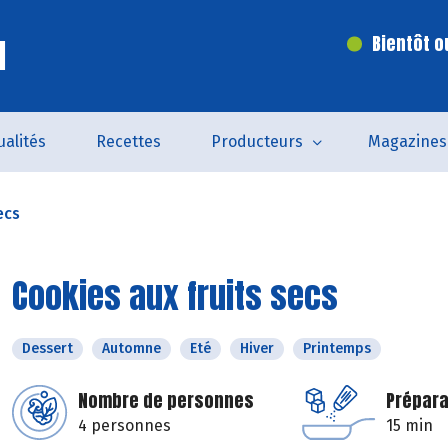
l
Bientôt o
ualités
Recettes
Producteurs
Magazines
ecs
Cookies aux fruits secs
Dessert
Automne
Eté
Hiver
Printemps
Nombre de personnes
Prépara
4 personnes
15 min