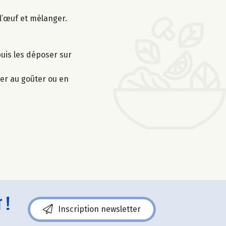
l’œuf et mélanger.
puis les déposer sur
ster au goûter ou en
 !
Inscription newsletter