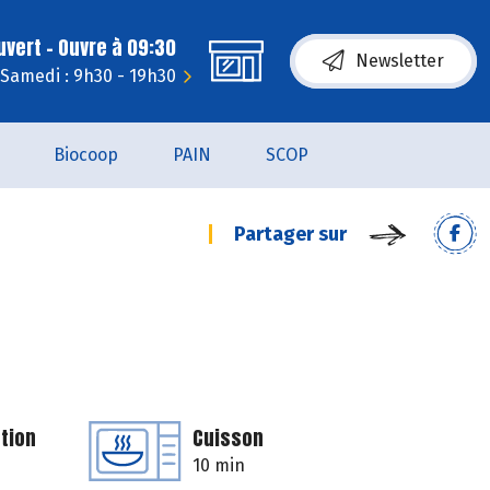
uvert - Ouvre à 09:30
Newsletter
Samedi : 9h30 - 19h30
Biocoop
PAIN
SCOP
Partager sur
tion
Cuisson
10 min