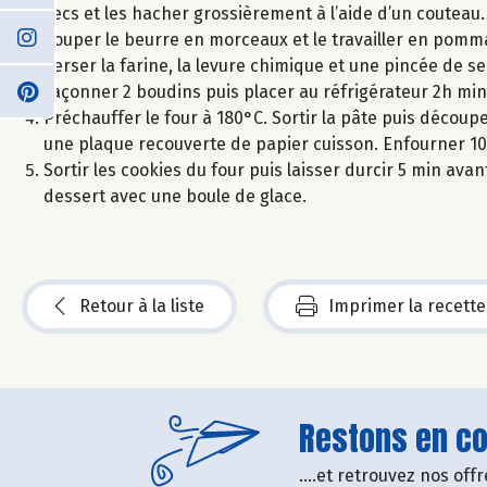
secs et les hacher grossièrement à l’aide d’un couteau.
Couper le beurre en morceaux et le travailler en pomma
Verser la farine, la levure chimique et une pincée de sel
Façonner 2 boudins puis placer au réfrigérateur 2h mi
Préchauffer le four à 180°C. Sortir la pâte puis découp
une plaque recouverte de papier cuisson. Enfourner 10
Sortir les cookies du four puis laisser durcir 5 min avan
dessert avec une boule de glace.
Retour à la liste
Imprimer la recette
Restons en con
....et retrouvez nos of