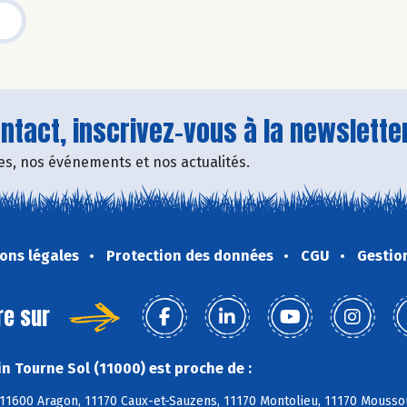
tact, inscrivez-vous à la newsletter
fres, nos événements et nos actualités.
ons légales
Protection des données
CGU
Gestio
re sur
n Tourne Sol (11000) est proche de :
11600 Aragon, 11170 Caux-et-Sauzens, 11170 Montolieu, 11170 Moussou