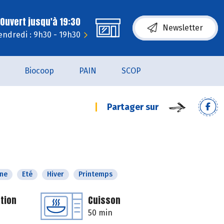
Ouvert jusqu'à 19:30
Newsletter
endredi : 9h30 - 19h30
Biocoop
PAIN
SCOP
Partager sur
ne
Eté
Hiver
Printemps
tion
Cuisson
50 min