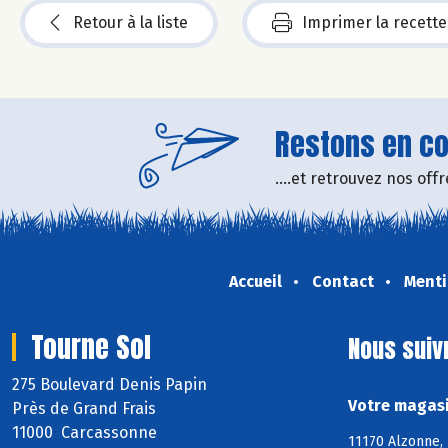
Retour à la liste
Imprimer la recette
Restons en con
....et retrouvez nos of
Accueil
Contact
Menti
Tourne Sol
Nous suiv
275 Boulevard Denis Papin
Votre magasi
Près de Grand Frais
11000 Carcassonne
11170 Alzonne, 