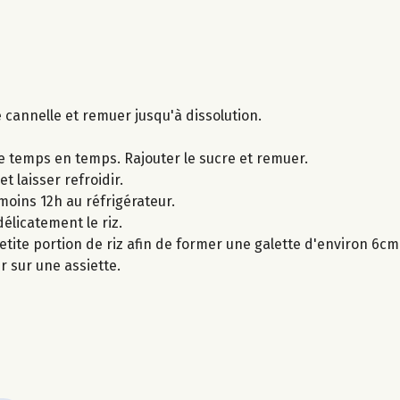
e cannelle et remuer jusqu'à dissolution.
e temps en temps. Rajouter le sucre et remuer.
t laisser refroidir.
 moins 12h au réfrigérateur.
délicatement le riz.
etite portion de riz afin de former une galette d'environ 6c
 sur une assiette.