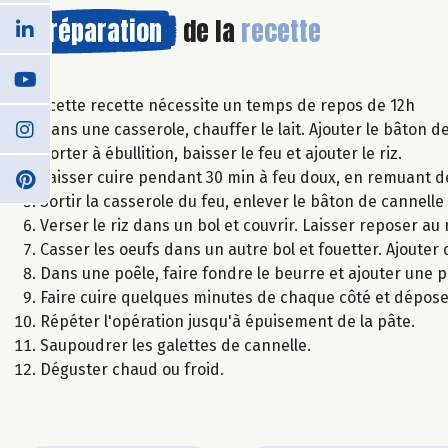
Préparation
de la
recette
: cette recette nécessite un temps de repos de 12h
Dans une casserole, chauffer le lait. Ajouter le bâton d
Porter à ébullition, baisser le feu et ajouter le riz.
Laisser cuire pendant 30 min à feu doux, en remuant d
Sortir la casserole du feu, enlever le bâton de cannelle e
Verser le riz dans un bol et couvrir. Laisser reposer au
Casser les oeufs dans un autre bol et fouetter. Ajouter 
Dans une poêle, faire fondre le beurre et ajouter une p
Faire cuire quelques minutes de chaque côté et déposer
Répéter l'opération jusqu'à épuisement de la pâte.
Saupoudrer les galettes de cannelle.
Déguster chaud ou froid.