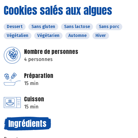
Cookies salés aux algues
Dessert
Sans gluten
Sans lactose
Sans porc
Végétalien
Végétarien
Automne
Hiver
Nombre de personnes
4 personnes
Préparation
15 min
Cuisson
15 min
Ingrédients