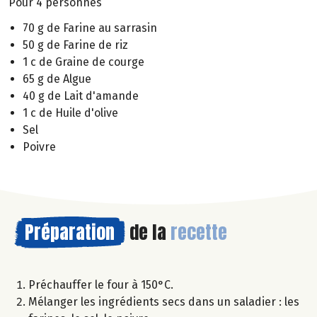
Pour 4 personnes
70 g de Farine au sarrasin
50 g de Farine de riz
1 c de Graine de courge
65 g de Algue
40 g de Lait d'amande
1 c de Huile d'olive
Sel
Poivre
Préparation
de la
recette
Préchauffer le four à 150°C.
Mélanger les ingrédients secs dans un saladier : les