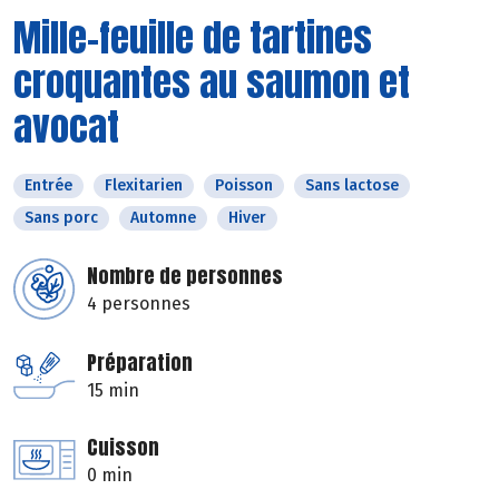
Mille-feuille de tartines
croquantes au saumon et
avocat
Entrée
Flexitarien
Poisson
Sans lactose
Sans porc
Automne
Hiver
Nombre de personnes
4 personnes
Préparation
15 min
Cuisson
0 min