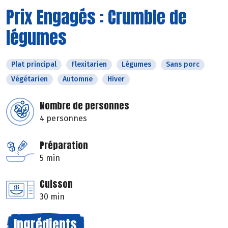
Prix Engagés : Crumble de
légumes
Plat principal
Flexitarien
Légumes
Sans porc
Végétarien
Automne
Hiver
Nombre de personnes
4 personnes
Préparation
5 min
Cuisson
30 min
Ingrédients