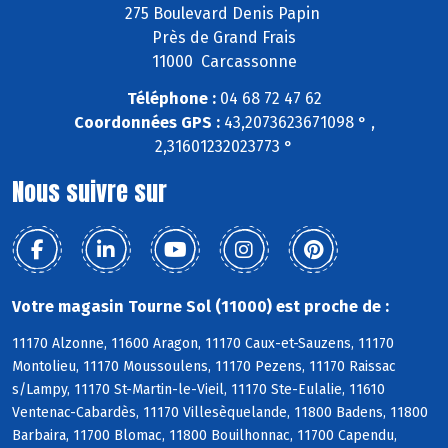
275 Boulevard Denis Papin
Près de Grand Frais
11000 Carcassonne
Téléphone :
04 68 72 47 62
Coordonnées GPS :
43,2073623671098 ° ,
2,31601232023773 °
Nous suivre sur
Votre magasin Tourne Sol (11000) est proche de :
11170 Alzonne, 11600 Aragon, 11170 Caux-et-Sauzens, 11170
Montolieu, 11170 Moussoulens, 11170 Pezens, 11170 Raissac
s/Lampy, 11170 St-Martin-le-Vieil, 11170 Ste-Eulalie, 11610
Ventenac-Cabardès, 11170 Villesèquelande, 11800 Badens, 11800
Barbaira, 11700 Blomac, 11800 Bouilhonnac, 11700 Capendu,