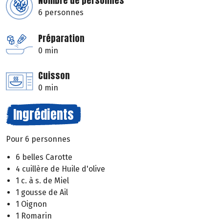
Nombre de personnes
6 personnes
Préparation
0 min
Cuisson
0 min
Ingrédients
Pour 6 personnes
6 belles Carotte
4 cuillère de Huile d'olive
1 c. à s. de Miel
1 gousse de Ail
1 Oignon
1 Romarin