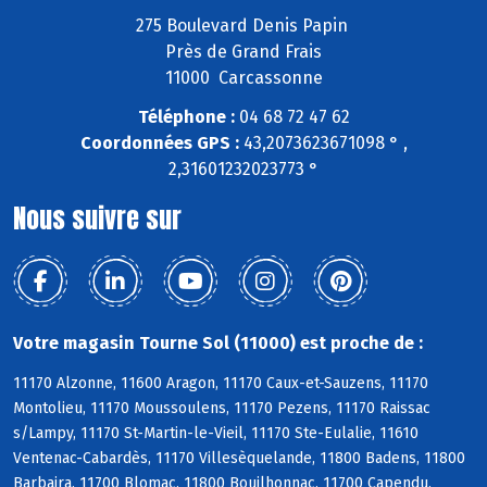
275 Boulevard Denis Papin
Près de Grand Frais
11000 Carcassonne
Téléphone :
04 68 72 47 62
Coordonnées GPS :
43,2073623671098 ° ,
2,31601232023773 °
Nous suivre sur
Votre magasin Tourne Sol (11000) est proche de :
11170 Alzonne, 11600 Aragon, 11170 Caux-et-Sauzens, 11170
Montolieu, 11170 Moussoulens, 11170 Pezens, 11170 Raissac
s/Lampy, 11170 St-Martin-le-Vieil, 11170 Ste-Eulalie, 11610
Ventenac-Cabardès, 11170 Villesèquelande, 11800 Badens, 11800
Barbaira, 11700 Blomac, 11800 Bouilhonnac, 11700 Capendu,