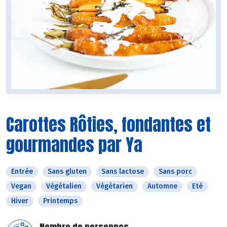
Carottes Rôties, fondantes et
gourmandes par Ya
Entrée
Sans gluten
Sans lactose
Sans porc
Vegan
Végétalien
Végétarien
Automne
Eté
Hiver
Printemps