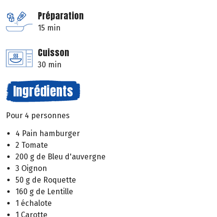
Préparation
15 min
Cuisson
30 min
Ingrédients
Pour 4 personnes
4 Pain hamburger
2 Tomate
200 g de Bleu d'auvergne
3 Oignon
50 g de Roquette
160 g de Lentille
1 échalote
1 Carotte