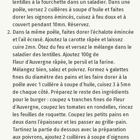
lentilles à la fourchette dans un saladier. Dans une
poêle, versez 2 cuillères à soupe d’huile et faites
dorer les oignons émincés, cuisez à feu doux et à
couvert pendant 10mn. Réservez.
Dans la même poêle, faites dorer l’échalote émincée
et l’ail écrasé. Ajoutez la carotte râpée et laissez
cuire 2mn. Ôtez du feu et versez le mélange dans le
saladier des lentilles. Ajoutez 100g de
Fleur d’Auvergne râpée, le persil et la farine.
Mélangez bien, salez et poivrez. Formez 4 galettes
fines du diamètre des pains et les faire dorer à la
poêle avec 1 cuillère à soupe d’huile, cuisez 3 à 5mn
de chaque côté. Préparez le reste des ingrédients
pour le burger : coupez 4 tranches fines de Fleur
d’Auvergne, coupez les tomates en rondelles, rincez
les feuilles de roquette. Coupez les petits pains en
deux dans l’épaisseur et les passer au grille-pain.
Tartinez la partie du dessous avec la préparation
aux poivrons, ajoutez 2 cuillères à soupe d’oignons