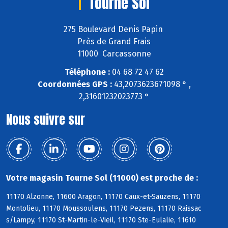
Tourne Sol
275 Boulevard Denis Papin
Près de Grand Frais
11000 Carcassonne
Téléphone :
04 68 72 47 62
Coordonnées GPS :
43,2073623671098 ° ,
2,31601232023773 °
Nous suivre sur
Votre magasin Tourne Sol (11000) est proche de :
11170 Alzonne, 11600 Aragon, 11170 Caux-et-Sauzens, 11170
Montolieu, 11170 Moussoulens, 11170 Pezens, 11170 Raissac
s/Lampy, 11170 St-Martin-le-Vieil, 11170 Ste-Eulalie, 11610