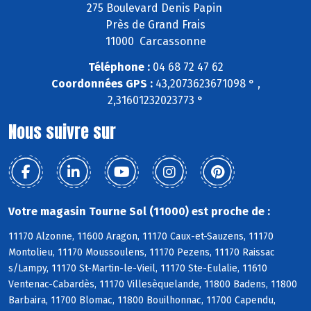
275 Boulevard Denis Papin
Près de Grand Frais
11000 Carcassonne
Téléphone :
04 68 72 47 62
Coordonnées GPS :
43,2073623671098 ° ,
2,31601232023773 °
Nous suivre sur
Votre magasin Tourne Sol (11000) est proche de :
11170 Alzonne, 11600 Aragon, 11170 Caux-et-Sauzens, 11170
Montolieu, 11170 Moussoulens, 11170 Pezens, 11170 Raissac
s/Lampy, 11170 St-Martin-le-Vieil, 11170 Ste-Eulalie, 11610
Ventenac-Cabardès, 11170 Villesèquelande, 11800 Badens, 11800
Barbaira, 11700 Blomac, 11800 Bouilhonnac, 11700 Capendu,