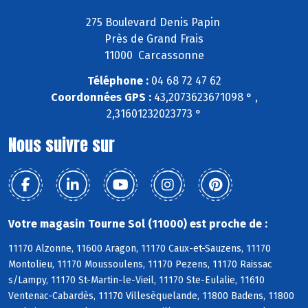
275 Boulevard Denis Papin
Près de Grand Frais
11000 Carcassonne
Téléphone :
04 68 72 47 62
Coordonnées GPS :
43,2073623671098 ° ,
2,31601232023773 °
Nous suivre sur
Votre magasin Tourne Sol (11000) est proche de :
11170 Alzonne, 11600 Aragon, 11170 Caux-et-Sauzens, 11170
Montolieu, 11170 Moussoulens, 11170 Pezens, 11170 Raissac
s/Lampy, 11170 St-Martin-le-Vieil, 11170 Ste-Eulalie, 11610
Ventenac-Cabardès, 11170 Villesèquelande, 11800 Badens, 11800