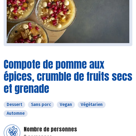
Compote de pomme aux
épices, crumble de fruits secs
et grenade
Dessert
Sans porc
Vegan
Végétarien
Automne
Nombre de personnes