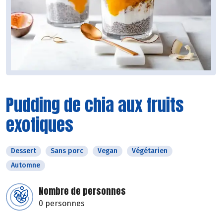
Pudding de chia aux fruits
exotiques
Dessert
Sans porc
Vegan
Végétarien
Automne
Nombre de personnes
0 personnes