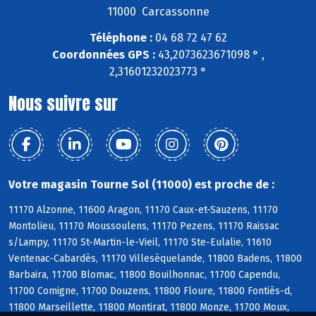
11000 Carcassonne
Téléphone :
04 68 72 47 62
Coordonnées GPS :
43,2073623671098 ° ,
2,31601232023773 °
Nous suivre sur
Votre magasin Tourne Sol (11000) est proche de :
11170 Alzonne, 11600 Aragon, 11170 Caux-et-Sauzens, 11170
Montolieu, 11170 Moussoulens, 11170 Pezens, 11170 Raissac
s/Lampy, 11170 St-Martin-le-Vieil, 11170 Ste-Eulalie, 11610
Ventenac-Cabardès, 11170 Villesèquelande, 11800 Badens, 11800
Barbaira, 11700 Blomac, 11800 Bouilhonnac, 11700 Capendu,
11700 Comigne, 11700 Douzens, 11800 Floure, 11800 Fontiès-d,
11800 Marseillette, 11800 Montirat, 11800 Monze, 11700 Moux,