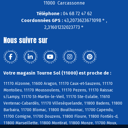
11000 Carcassonne
Téléphone :
04 68 72 47 62
Coordonnées GPS :
43,2073623671098 ° ,
2,31601232023773 °
Nous suivre sur
Votre magasin Tourne Sol (11000) est proche de :
11170 Alzonne, 11600 Aragon, 11170 Caux-et-Sauzens, 11170
Montolieu, 11170 Moussoulens, 11170 Pezens, 11170 Raissac
s/Lampy, 11170 St-Martin-le-Vieil, 11170 Ste-Eulalie, 11610
Ventenac-Cabardès, 11170 Villesèquelande, 11800 Badens, 11800
Barbaira, 11700 Blomac, 11800 Bouilhonnac, 11700 Capendu,
11700 Comigne, 11700 Douzens, 11800 Floure, 11800 Fontiès-d,
11800 Marseillette, 11800 Montirat, 11800 Monze, 11700 Moux,