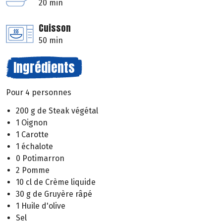
20 min
Cuisson
50 min
Ingrédients
Pour 4 personnes
200 g de Steak végétal
1 Oignon
1 Carotte
1 échalote
0 Potimarron
2 Pomme
10 cl de Crème liquide
30 g de Gruyère râpé
1 Huile d'olive
Sel