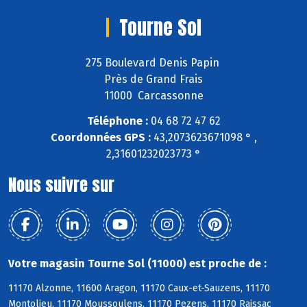
Tourne Sol
275 Boulevard Denis Papin
Près de Grand Frais
11000 Carcassonne
Téléphone :
04 68 72 47 62
Coordonnées GPS :
43,2073623671098 ° ,
2,31601232023773 °
Nous suivre sur
Votre magasin Tourne Sol (11000) est proche de :
11170 Alzonne, 11600 Aragon, 11170 Caux-et-Sauzens, 11170
Montolieu, 11170 Moussoulens, 11170 Pezens, 11170 Raissac