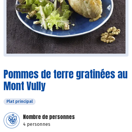
Pommes de terre gratinées au
Mont Vully
Plat principal
Nombre de personnes
4 personnes