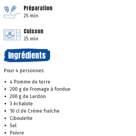
Préparation
25 min
Cuisson
25 min
Ingrédients
Pour 4 personnes
4 Pomme de terre
200 g de Fromage à fondue
200 g de Lardon
3 échalote
10 cl de Crème fraîche
Ciboulette
Sel
Poivre