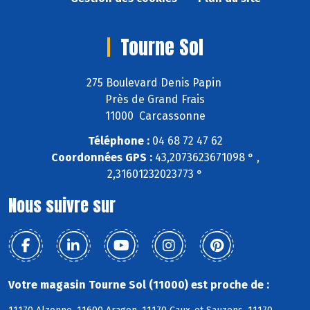
Tourne Sol
275 Boulevard Denis Papin
Près de Grand Frais
11000 Carcassonne
Téléphone :
04 68 72 47 62
Coordonnées GPS :
43,2073623671098 ° ,
2,31601232023773 °
Nous suivre sur
Votre magasin Tourne Sol (11000) est proche de :