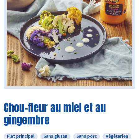
Chou-fleur au miel et au
gingembre
Plat principal
Sans gluten
Sans porc
Végétarien