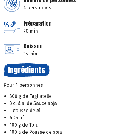
Nombre de personnes
4 personnes
Préparation
70 min
Cuisson
15 min
Ingrédients
Pour 4 personnes
300 g de Tagliatelle
3 c. à s. de Sauce soja
1 gousse de Ail
4 Oeuf
100 g de Tofu
100 g de Pousse de soja