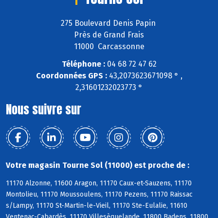
275 Boulevard Denis Papin
Près de Grand Frais
11000 Carcassonne
Téléphone :
04 68 72 47 62
Coordonnées GPS :
43,2073623671098 ° ,
2,31601232023773 °
Nous suivre sur
Votre magasin Tourne Sol (11000) est proche de :
11170 Alzonne, 11600 Aragon, 11170 Caux-et-Sauzens, 11170
Montolieu, 11170 Moussoulens, 11170 Pezens, 11170 Raissac
s/Lampy, 11170 St-Martin-le-Vieil, 11170 Ste-Eulalie, 11610
Ventenac-Cabardès, 11170 Villesèquelande, 11800 Badens, 11800