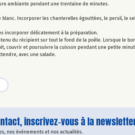
ure ambiante pendant une trentaine de minutes.
lanc. Incorporer les chanterelles égouttées, le persil, le sel 
es incorporer délicatement à la préparation.
ntenu du récipient sur tout le fond de la poêle. Lorsque le bo
t, couvrir et poursuivre la cuisson pendant une petite minut
attendre, avec une salade.
tact, inscrivez-vous à la newsletter
fres, nos événements et nos actualités.