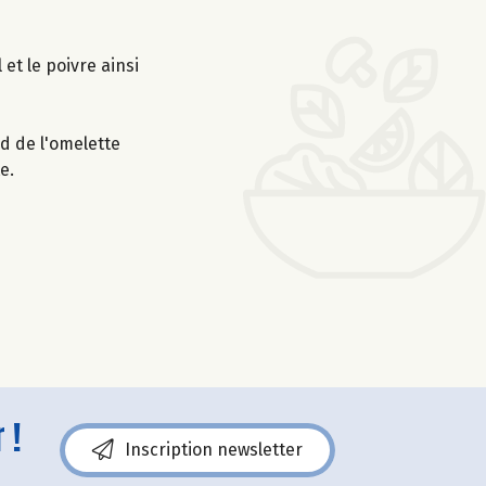
et le poivre ainsi
rd de l'omelette
e.
 !
Inscription newsletter