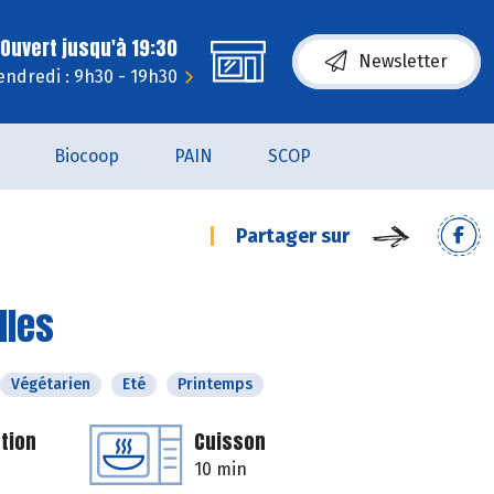
Ouvert jusqu'à 19:30
Newsletter
endredi : 9h30 - 19h30
Biocoop
PAIN
SCOP
Partager sur
lles
Végétarien
Eté
Printemps
tion
Cuisson
10 min