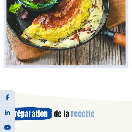
Préparation
de la
recette