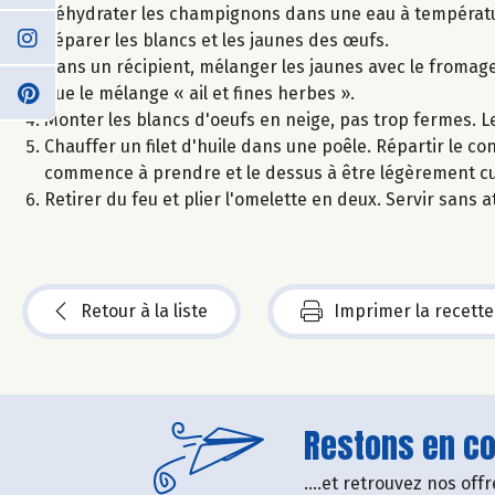
Réhydrater les champignons dans une eau à températ
Séparer les blancs et les jaunes des œufs.
Dans un récipient, mélanger les jaunes avec le fromage b
que le mélange « ail et fines herbes ».
Monter les blancs d'oeufs en neige, pas trop fermes. L
Chauffer un filet d'huile dans une poêle. Répartir le co
commence à prendre et le dessus à être légèrement cui
Retirer du feu et plier l'omelette en deux. Servir sans 
Retour à la liste
Imprimer la recette
Restons en con
....et retrouvez nos of