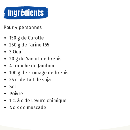
Ingrédients
Pour 4 personnes
150 g de Carotte
250 g de Farine t65
3 Oeuf
20 g de Yaourt de brebis
4 tranche de Jambon
100 g de Fromage de brebis
25 cl de Lait de soja
Sel
Poivre
1 c. à c de Levure chimique
Noix de muscade