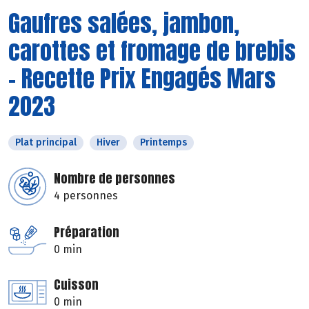
Gaufres salées, jambon,
carottes et fromage de brebis
- Recette Prix Engagés Mars
2023
Plat principal
Hiver
Printemps
Nombre de personnes
4 personnes
Préparation
0 min
Cuisson
0 min