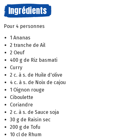
Ingrédients
Pour 4 personnes
1 Ananas
2 tranche de Ail
2 Oeuf
400 g de Riz basmati
Curry
2 c. à s. de Huile d'olive
4 c. à s. de Noix de cajou
1 Oignon rouge
Ciboulette
Coriandre
2 c. à s. de Sauce soja
30 g de Raisin sec
200 g de Tofu
10 cl de Rhum