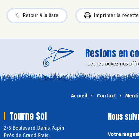
Retour à la liste
Imprimer la recette
Restons en con
....et retrouvez nos of
Accueil
Contact
Menti
Tourne Sol
Nous suiv
275 Boulevard Denis Papin
Votre magasi
Près de Grand Frais