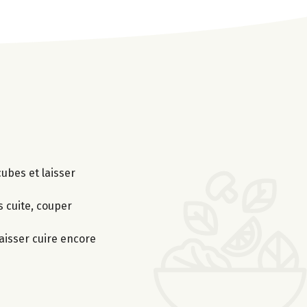
cubes et laisser
s cuite, couper
laisser cuire encore