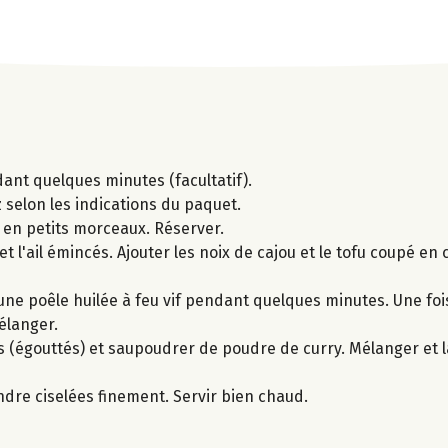
ant quelques minutes (facultatif).
iz selon les indications du paquet.
 en petits morceaux. Réserver.
 et l'ail émincés. Ajouter les noix de cajou et le tofu coupé en 
une poêle huilée à feu vif pendant quelques minutes. Une foi
élanger.
ins (égouttés) et saupoudrer de poudre de curry. Mélanger et 
andre ciselées finement. Servir bien chaud.