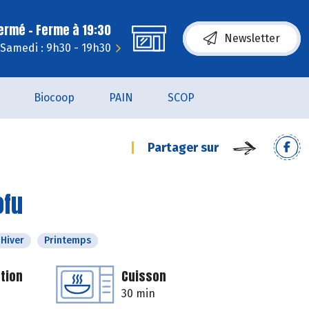
fermé - Ferme à 19:30
Newsletter
Samedi : 9h30 - 19h30
Biocoop
PAIN
SCOP
Partager sur
ofu
Hiver
Printemps
tion
Cuisson
30 min