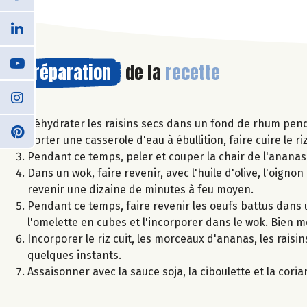
Préparation
de la
recette
Réhydrater les raisins secs dans un fond de rhum pend
Porter une casserole d'eau à ébullition, faire cuire le r
Pendant ce temps, peler et couper la chair de l'ananas
Dans un wok, faire revenir, avec l'huile d'olive, l'oignon
revenir une dizaine de minutes à feu moyen.
Pendant ce temps, faire revenir les oeufs battus dans 
l'omelette en cubes et l'incorporer dans le wok. Bien m
Incorporer le riz cuit, les morceaux d'ananas, les rais
quelques instants.
Assaisonner avec la sauce soja, la ciboulette et la cori