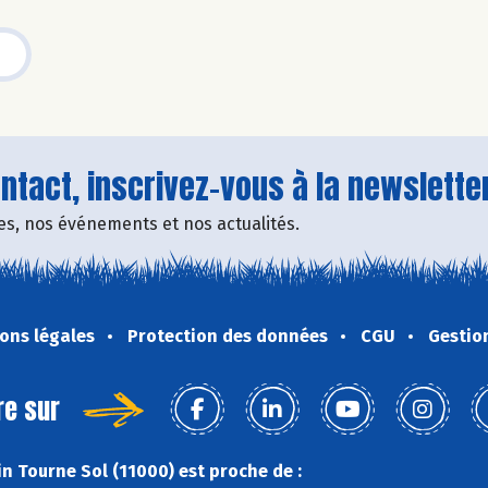
tact, inscrivez-vous à la newsletter
fres, nos événements et nos actualités.
ons légales
Protection des données
CGU
Gestio
re sur
n Tourne Sol (11000) est proche de :