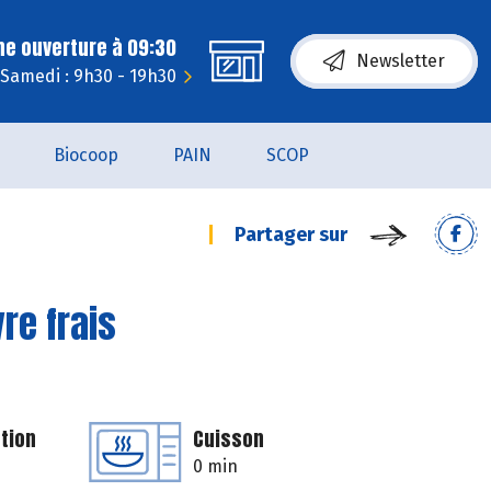
ne ouverture à 09:30
Newsletter
Samedi : 9h30 - 19h30
Biocoop
PAIN
SCOP
Partager sur
re frais
tion
Cuisson
0 min