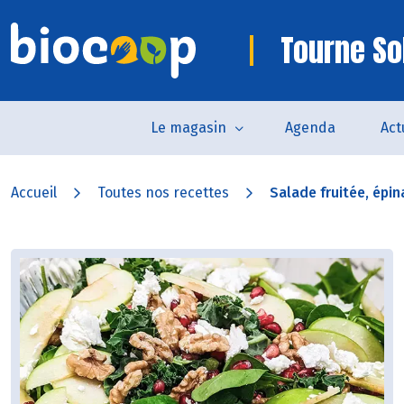
Tourne So
Le magasin
Agenda
Act
Accueil
Toutes nos recettes
Salade fruitée, épin