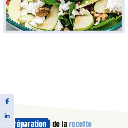
Préparation
de la
recette