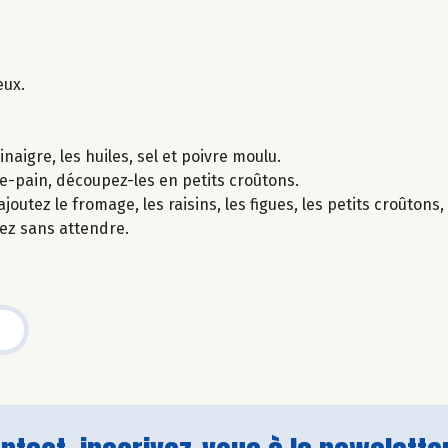
eux.
aigre, les huiles, sel et poivre moulu.
lle-pain, découpez-les en petits croûtons.
joutez le fromage, les raisins, les figues, les petits croûtons,
tez sans attendre.