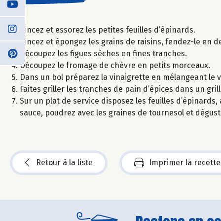
Rincez et essorez les petites feuilles d’épinards.
Rincez et épongez les grains de raisins, fendez-le en d
Découpez les figues sèches en fines tranches.
Découpez le fromage de chèvre en petits morceaux.
Dans un bol préparez la vinaigrette en mélangeant le vin
Faites griller les tranches de pain d’épices dans un gri
Sur un plat de service disposez les feuilles d’épinards, a
sauce, poudrez avec les graines de tournesol et dégus
Retour à la liste
Imprimer la recette