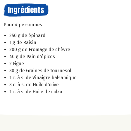
Ingrédients
Pour 4 personnes
250 g de épinard
1 g de Raisin
200 g de Fromage de chèvre
40 g de Pain d'épices
2 Figue
30 g de Graines de tournesol
1 c. à s. de Vinaigre balsamique
3 c. à s. de Huile d'olive
1 c. à s. de Huile de colza