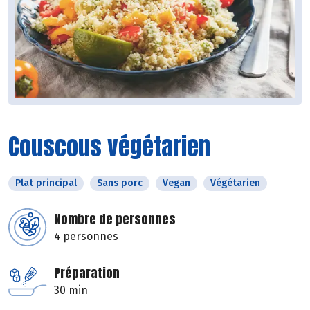
Couscous végétarien
Plat principal
Sans porc
Vegan
Végétarien
Nombre de personnes
4 personnes
Préparation
30 min