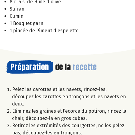
8 c. à s. de Huile d'olive
Safran
Cumin
1 Bouquet garni
1 pincée de Piment d'espelette
Préparation
de la
recette
Pelez les carottes et les navets, rincez-les,
découpez les carottes en tronçons et les navets en
deux.
Eliminez les graines et l’écorce du potiron, rincez la
chair, découpez-la en gros cubes.
Retirez les extrémités des courgettes, ne les pelez
pas, découpez-les en tronçons.