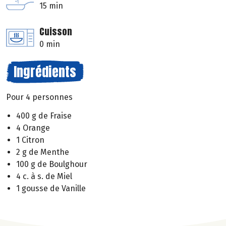
15 min
Cuisson
0 min
Ingrédients
Pour 4 personnes
400 g de Fraise
4 Orange
1 Citron
2 g de Menthe
100 g de Boulghour
4 c. à s. de Miel
1 gousse de Vanille