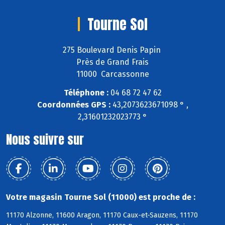
Tourne Sol
275 Boulevard Denis Papin
Près de Grand Frais
11000 Carcassonne
Téléphone :
04 68 72 47 62
Coordonnées GPS :
43,2073623671098 ° ,
2,31601232023773 °
Nous suivre sur
Votre magasin Tourne Sol (11000) est proche de :
11170 Alzonne, 11600 Aragon, 11170 Caux-et-Sauzens, 11170