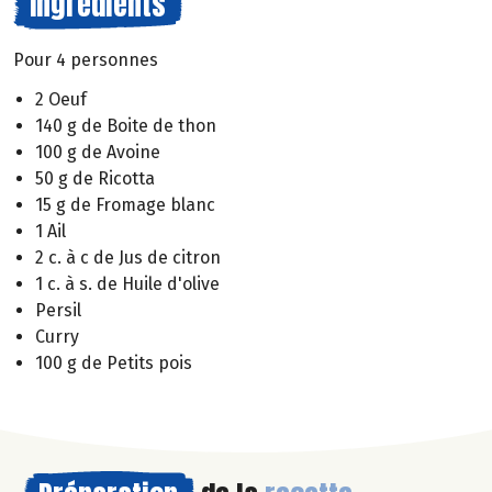
Ingrédients
Pour 4 personnes
2 Oeuf
140 g de Boite de thon
100 g de Avoine
50 g de Ricotta
15 g de Fromage blanc
1 Ail
2 c. à c de Jus de citron
1 c. à s. de Huile d'olive
Persil
Curry
100 g de Petits pois