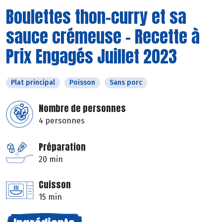
Boulettes thon-curry et sa
sauce crémeuse - Recette à
Prix Engagés Juillet 2023
Plat principal
Poisson
Sans porc
Nombre de personnes
4 personnes
Préparation
20 min
Cuisson
15 min