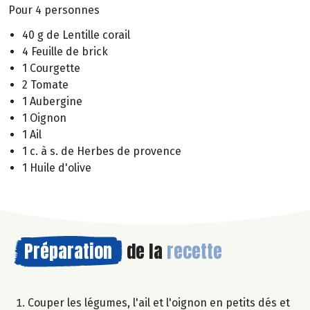
Pour 4 personnes
40 g de Lentille corail
4 Feuille de brick
1 Courgette
2 Tomate
1 Aubergine
1 Oignon
1 Ail
1 c. à s. de Herbes de provence
1 Huile d'olive
Préparation
de la
recette
Couper les légumes, l'ail et l'oignon en petits dés et