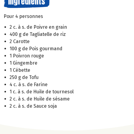
Ingrédients
Pour 4 personnes
2 c. à s. de Poivre en grain
400 g de Tagliatelle de riz
2 Carotte
100 g de Pois gourmand
1 Poivron rouge
1 Gingembre
1 Cébette
250 g de Tofu
4 c. à s. de Farine
1 c. à s. de Huile de tournesol
2 c. à s. de Huile de sésame
2 c. à s. de Sauce soja