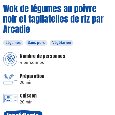
Wok de légumes au poivre
noir et tagliatelles de riz par
Arcadie
Légumes
Sans porc
Végétarien
Nombre de personnes
4 personnes
Préparation
20 min
Cuisson
20 min