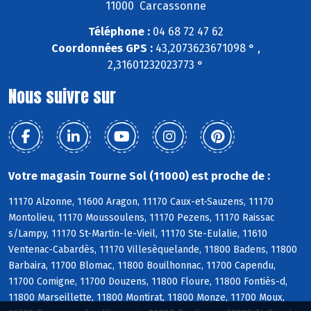
11000 Carcassonne
Téléphone :
04 68 72 47 62
Coordonnées GPS :
43,2073623671098 ° ,
2,31601232023773 °
Nous suivre sur
Votre magasin Tourne Sol (11000) est proche de :
11170 Alzonne, 11600 Aragon, 11170 Caux-et-Sauzens, 11170
Montolieu, 11170 Moussoulens, 11170 Pezens, 11170 Raissac
s/Lampy, 11170 St-Martin-le-Vieil, 11170 Ste-Eulalie, 11610
Ventenac-Cabardès, 11170 Villesèquelande, 11800 Badens, 11800
Barbaira, 11700 Blomac, 11800 Bouilhonnac, 11700 Capendu,
11700 Comigne, 11700 Douzens, 11800 Floure, 11800 Fontiès-d,
11800 Marseillette, 11800 Montirat, 11800 Monze, 11700 Moux,