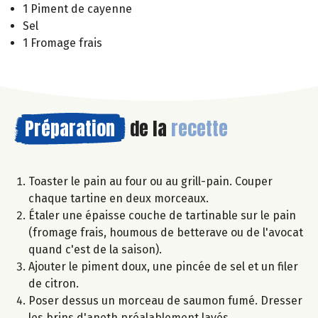
1 Piment de cayenne
Sel
1 Fromage frais
Préparation
de la
recette
Toaster le pain au four ou au grill-pain. Couper
chaque tartine en deux morceaux.
Étaler une épaisse couche de tartinable sur le pain
(fromage frais, houmous de betterave ou de l'avocat
quand c'est de la saison).
Ajouter le piment doux, une pincée de sel et un filer
de citron.
Poser dessus un morceau de saumon fumé. Dresser
les brins d'aneth préalablement lavés.