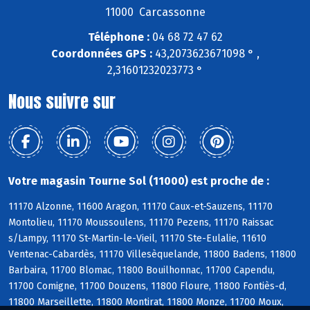
11000 Carcassonne
Téléphone :
04 68 72 47 62
Coordonnées GPS :
43,2073623671098 ° ,
2,31601232023773 °
Nous suivre sur
Votre magasin Tourne Sol (11000) est proche de :
11170 Alzonne, 11600 Aragon, 11170 Caux-et-Sauzens, 11170
Montolieu, 11170 Moussoulens, 11170 Pezens, 11170 Raissac
s/Lampy, 11170 St-Martin-le-Vieil, 11170 Ste-Eulalie, 11610
Ventenac-Cabardès, 11170 Villesèquelande, 11800 Badens, 11800
Barbaira, 11700 Blomac, 11800 Bouilhonnac, 11700 Capendu,
11700 Comigne, 11700 Douzens, 11800 Floure, 11800 Fontiès-d,
11800 Marseillette, 11800 Montirat, 11800 Monze, 11700 Moux,