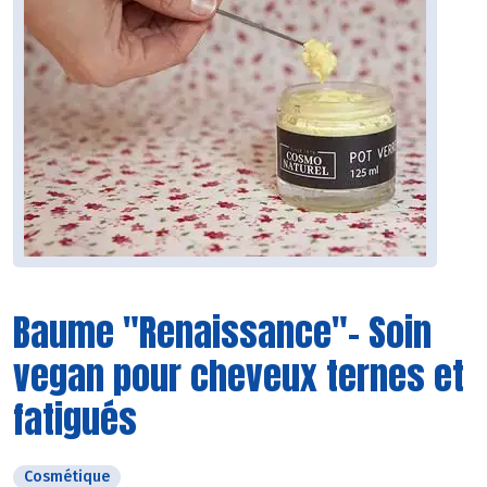
Baume "Renaissance"- Soin
vegan pour cheveux ternes et
fatigués
Cosmétique