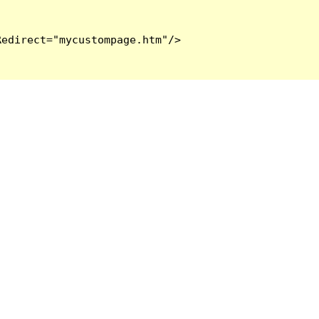
edirect="mycustompage.htm"/>
