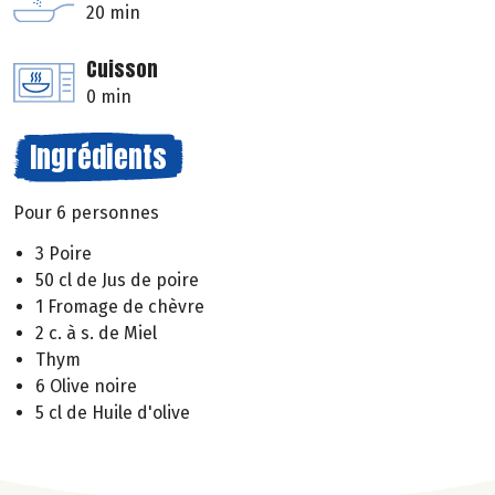
20 min
Cuisson
0 min
Ingrédients
Pour 6 personnes
3 Poire
50 cl de Jus de poire
1 Fromage de chèvre
2 c. à s. de Miel
Thym
6 Olive noire
5 cl de Huile d'olive