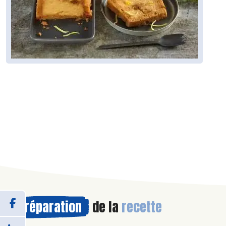
Préparation
de la
recette