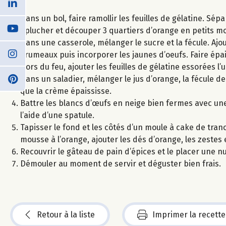
Dans un bol, faire ramollir les feuilles de gélatine. Sép
Éplucher et découper 3 quartiers d’orange en petits m
Dans une casserole, mélanger le sucre et la fécule. Aj
grumeaux puis incorporer les jaunes d’oeufs. Faire épai
Hors du feu, ajouter les feuilles de gélatine essorées l’
Dans un saladier, mélanger le jus d’orange, la fécule d
que la crème épaississe.
Battre les blancs d’œufs en neige bien fermes avec une
l’aide d’une spatule.
Tapisser le fond et les côtés d’un moule à cake de tranc
mousse à l’orange, ajouter les dés d’orange, les zestes
Recouvrir le gâteau de pain d’épices et le placer une nu
Démouler au moment de servir et déguster bien frais.
Retour à la liste
Imprimer la recette