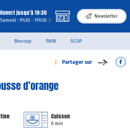
Ouvert jusqu'à 19:30
Newsletter
Samedi : 9h30 - 19h30
Biocoop
PAIN
SCOP
Partager sur
ousse d’orange
tion
Cuisson
0 min