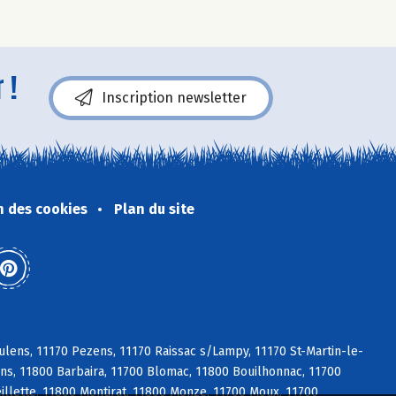
 !
Inscription newsletter
n des cookies
Plan du site
lens, 11170 Pezens, 11170 Raissac s/Lampy, 11170 St-Martin-le-
ens, 11800 Barbaira, 11700 Blomac, 11800 Bouilhonnac, 11700
llette, 11800 Montirat, 11800 Monze, 11700 Moux, 11700