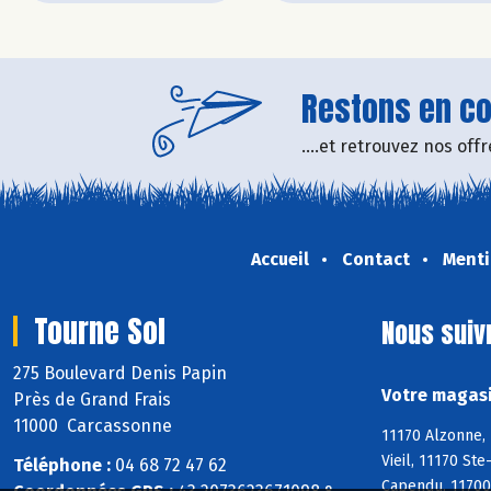
Restons en con
....et retrouvez nos of
Accueil
Contact
Menti
Tourne Sol
Nous suiv
275 Boulevard Denis Papin
Votre magasi
Près de Grand Frais
11000 Carcassonne
11170 Alzonne, 
Vieil, 11170 St
Téléphone :
04 68 72 47 62
Capendu, 11700