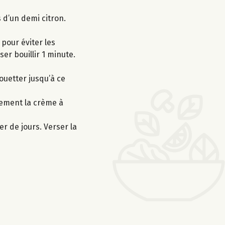
s d’un demi citron.
pour éviter les
er bouillir 1 minute.
ouetter jusqu’à ce
tement la crème à
er de jours. Verser la