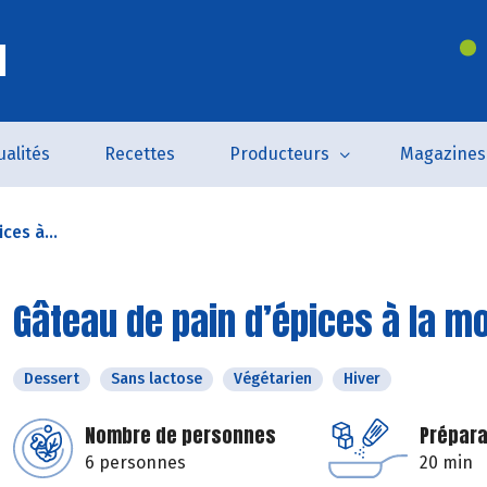
l
ualités
Recettes
Producteurs
Magazines
ces à...
Gâteau de pain d’épices à la m
Dessert
Sans lactose
Végétarien
Hiver
Nombre de personnes
Prépara
6 personnes
20 min