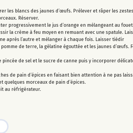
arer les blancs des jaunes d’œufs. Prélever et râper les zeste
orceaux. Réserver.
outer progressivement le jus d’orange en mélangeant au fouet 
ssir la crème à feu moyen en remuant avec une spatule. Laiss
une après l’autre et mélanger à chaque fois. Laisser tiédir
e pomme de terre, la gélatine égouttée et les jaunes d’œufs. F
 pincée de sel et le sucre de canne puis y incorporer délica
hes de pain d’épices en faisant bien attention à ne pas laiss
 et quelques morceaux de pain d’épices.
it au réfrigérateur.