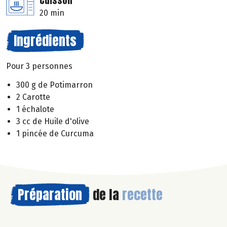
Cuisson
20 min
Ingrédients
Pour 3 personnes
300 g de Potimarron
2 Carotte
1 échalote
3 cc de Huile d'olive
1 pincée de Curcuma
Préparation
de la
recette