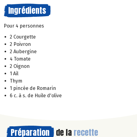
Ingrédients
Pour 4 personnes
2 Courgette
2 Poivron
2 Aubergine
4 Tomate
2 Oignon
1 Ail
Thym
1 pincée de Romarin
6 c. à s. de Huile d'olive
Préparation
de la
recette