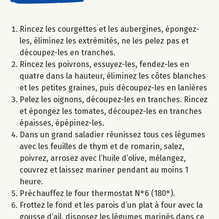
Rincez les courgettes et les aubergines, épongez-
les, éliminez les extrémités, ne les pelez pas et
découpez-les en tranches.
Rincez les poivrons, essuyez-les, fendez-les en
quatre dans la hauteur, éliminez les côtes blanches
et les petites graines, puis découpez-les en lanières
Pelez les oignons, découpez-les en tranches. Rincez
et épongez les tomates, découpez-les en tranches
épaisses, épépinez-les.
Dans un grand saladier réunissez tous ces légumes
avec les feuilles de thym et de romarin, salez,
poivrez, arrosez avec l’huile d’olive, mélangez,
couvrez et laissez mariner pendant au moins 1
heure.
Préchauffez le four thermostat N°6 (180°).
Frottez le fond et les parois d’un plat à four avec la
gousse d’ail, disposez les légumes marinés dans ce