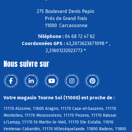
275 Boulevard Denis Papin
Près de Grand Frais
11000 Carcassonne
Téléphone :
04 68 72 47 62
Coordonnées GPS :
43,2073623671098 ° ,
2,31601232023773 °
Nous suivre sur
Votre magasin Tourne Sol (11000) est proche de :
11170 Alzonne, 11600 Aragon, 11170 Caux-et-Sauzens, 11170
Montolieu, 11170 Moussoulens, 11170 Pezens, 11170 Raissac
s/Lampy, 11170 St-Martin-le-Vieil, 11170 Ste-Eulalie, 11610
Ventenac-Cabardès, 11170 Villesèquelande, 11800 Badens, 11800