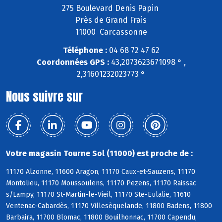
275 Boulevard Denis Papin
Près de Grand Frais
11000 Carcassonne
Téléphone :
04 68 72 47 62
Coordonnées GPS :
43,2073623671098 ° ,
2,31601232023773 °
Nous suivre sur
Votre magasin Tourne Sol (11000) est proche de :
11170 Alzonne, 11600 Aragon, 11170 Caux-et-Sauzens, 11170
Montolieu, 11170 Moussoulens, 11170 Pezens, 11170 Raissac
s/Lampy, 11170 St-Martin-le-Vieil, 11170 Ste-Eulalie, 11610
Ventenac-Cabardès, 11170 Villesèquelande, 11800 Badens, 11800
Barbaira, 11700 Blomac, 11800 Bouilhonnac, 11700 Capendu,