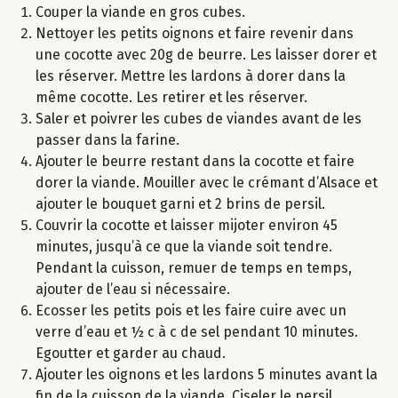
Couper la viande en gros cubes.
Nettoyer les petits oignons et faire revenir dans
une cocotte avec 20g de beurre. Les laisser dorer et
les réserver. Mettre les lardons à dorer dans la
même cocotte. Les retirer et les réserver.
Saler et poivrer les cubes de viandes avant de les
passer dans la farine.
Ajouter le beurre restant dans la cocotte et faire
dorer la viande. Mouiller avec le crémant d’Alsace et
ajouter le bouquet garni et 2 brins de persil.
Couvrir la cocotte et laisser mijoter environ 45
minutes, jusqu’à ce que la viande soit tendre.
Pendant la cuisson, remuer de temps en temps,
ajouter de l’eau si nécessaire.
Ecosser les petits pois et les faire cuire avec un
verre d’eau et ½ c à c de sel pendant 10 minutes.
Egoutter et garder au chaud.
Ajouter les oignons et les lardons 5 minutes avant la
fin de la cuisson de la viande. Ciseler le persil