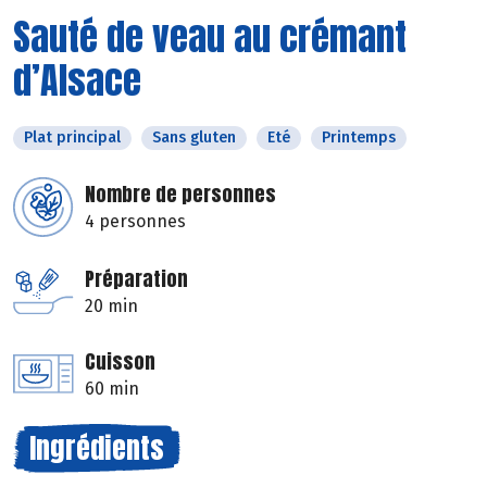
Sauté de veau au crémant
d’Alsace
Plat principal
Sans gluten
Eté
Printemps
Nombre de personnes
4 personnes
Préparation
20 min
Cuisson
60 min
Ingrédients