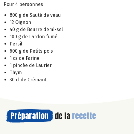
Pour 4 personnes
800 g de Sauté de veau
12 Oignon
40 g de Beurre demi-sel
100 g de Lardon fumé
Persil
600 g de Petits pois
1 cs de Farine
1 pincée de Laurier
Thym
30 cl de Crémant
Préparation
de la
recette