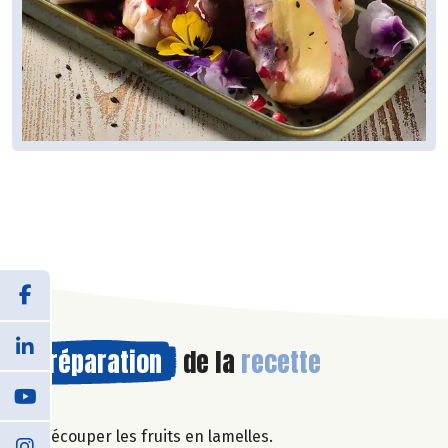
Préparation
de la
recette
Découper les fruits en lamelles.