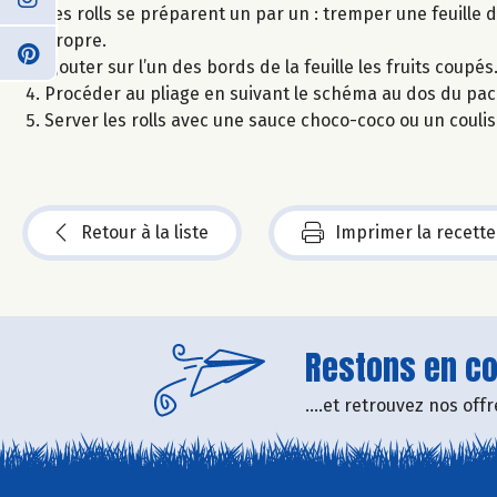
Les rolls se préparent un par un : tremper une feuille 
propre.
Ajouter sur l’un des bords de la feuille les fruits cou
Procéder au pliage en suivant le schéma au dos du pack 
Server les rolls avec une sauce choco-coco ou un coulis
Retour à la liste
Imprimer la recette
Restons en con
....et retrouvez nos of