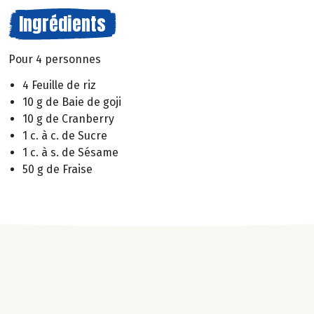
Ingrédients
Pour 4 personnes
4 Feuille de riz
10 g de Baie de goji
10 g de Cranberry
1 c. à c. de Sucre
1 c. à s. de Sésame
50 g de Fraise