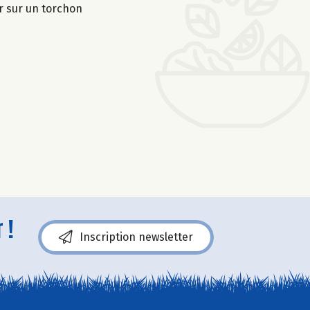
er sur un torchon
 !
Inscription newsletter