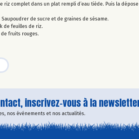
de riz complet dans un plat rempli d’eau tiède. Puis la dépos
pés. Saupoudrer de sucre et de graines de sésame.
de feuilles de riz.
 de fruits rouges.
tact, inscrivez-vous à la newsletter
fres, nos événements et nos actualités.