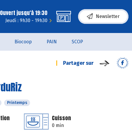
Ouvert jusqu'à 19:30
Newsletter
Jeudi : 9h30 - 19h30
Biocoop
PAIN
SCOP
Partager sur
rduRiz
Printemps
tion
Cuisson
0 min