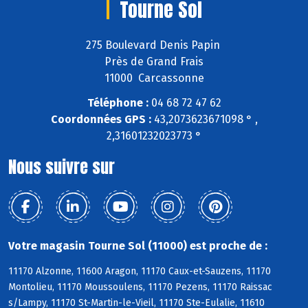
Tourne Sol
275 Boulevard Denis Papin
Près de Grand Frais
11000 Carcassonne
Téléphone :
04 68 72 47 62
Coordonnées GPS :
43,2073623671098 ° ,
2,31601232023773 °
Nous suivre sur
Votre magasin Tourne Sol (11000) est proche de :
11170 Alzonne, 11600 Aragon, 11170 Caux-et-Sauzens, 11170
Montolieu, 11170 Moussoulens, 11170 Pezens, 11170 Raissac
s/Lampy, 11170 St-Martin-le-Vieil, 11170 Ste-Eulalie, 11610