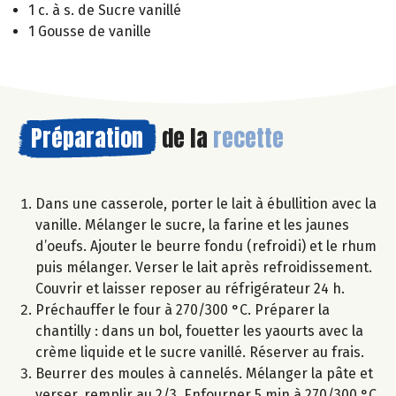
1 c. à s. de Sucre vanillé
1 Gousse de vanille
Préparation
de la
recette
Dans une casserole, porter le lait à ébullition avec la
vanille. Mélanger le sucre, la farine et les jaunes
d’oeufs. Ajouter le beurre fondu (refroidi) et le rhum
puis mélanger. Verser le lait après refroidissement.
Couvrir et laisser reposer au réfrigérateur 24 h.
Préchauffer le four à 270/300 °C. Préparer la
chantilly : dans un bol, fouetter les yaourts avec la
crème liquide et le sucre vanillé. Réserver au frais.
Beurrer des moules à cannelés. Mélanger la pâte et
verser, remplir au 2/3. Enfourner 5 min à 270/300 °C