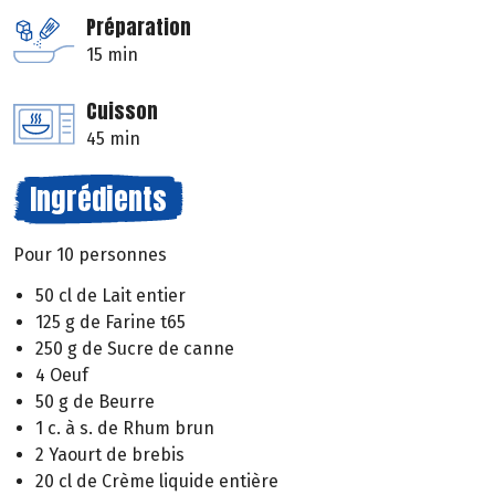
Préparation
15 min
Cuisson
45 min
Ingrédients
Pour 10 personnes
50 cl de Lait entier
125 g de Farine t65
250 g de Sucre de canne
4 Oeuf
50 g de Beurre
1 c. à s. de Rhum brun
2 Yaourt de brebis
20 cl de Crème liquide entière