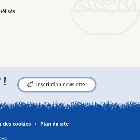
élisés.
 !
Inscription newsletter
n des cookies
Plan du site