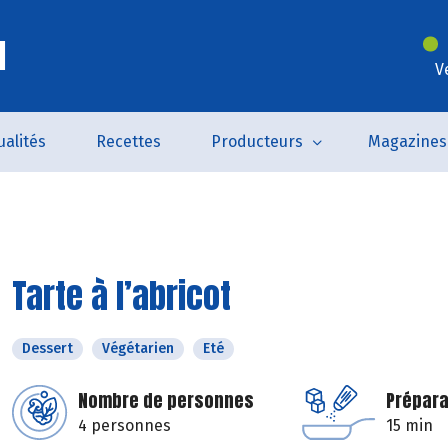
l
V
ualités
Recettes
Producteurs
Magazines
Tarte à l’abricot
Dessert
Végétarien
Eté
Nombre de personnes
Prépara
4 personnes
15 min