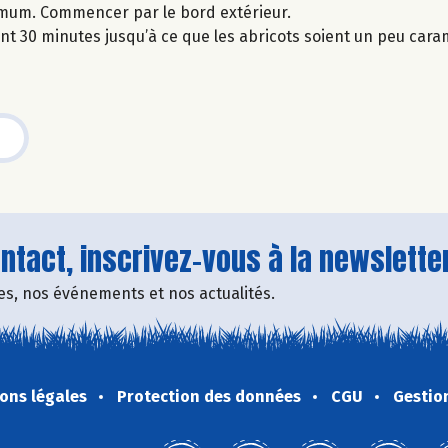
ximum. Commencer par le bord extérieur.
 30 minutes jusqu’à ce que les abricots soient un peu caram
tact, inscrivez-vous à la newsletter
fres, nos événements et nos actualités.
ons légales
Protection des données
CGU
Gestio