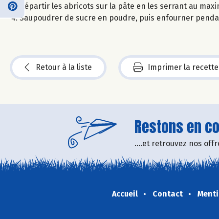
Répartir les abricots sur la pâte en les serrant au ma
Saupoudrer de sucre en poudre, puis enfourner pendant
Retour à la liste
Imprimer la recette
Restons en con
....et retrouvez nos of
Accueil
Contact
Menti