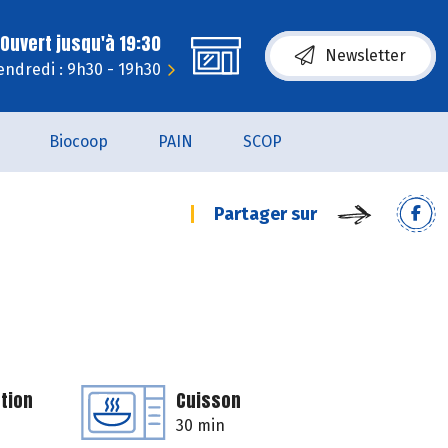
Ouvert jusqu'à 19:30
Newsletter
endredi : 9h30 - 19h30
Biocoop
PAIN
SCOP
Partager sur
tion
Cuisson
30 min