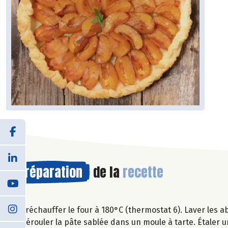
Préparation
de la
recette
Préchauffer le four à 180°C (thermostat 6). Laver les a
Dérouler la pâte sablée dans un moule à tarte. Étaler 