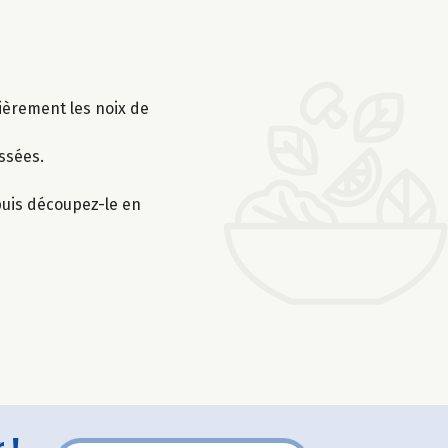
sièrement les noix de
assées.
 puis découpez-le en