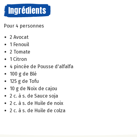
Ingrédients
Pour 4 personnes
2 Avocat
1 Fenouil
2 Tomate
1 Citron
4 pincée de Pousse d'alfalfa
100 g de Blé
125 g de Tofu
10 g de Noix de cajou
2 c. à s. de Sauce soja
2 c. à s. de Huile de noix
2 c. à s. de Huile de colza