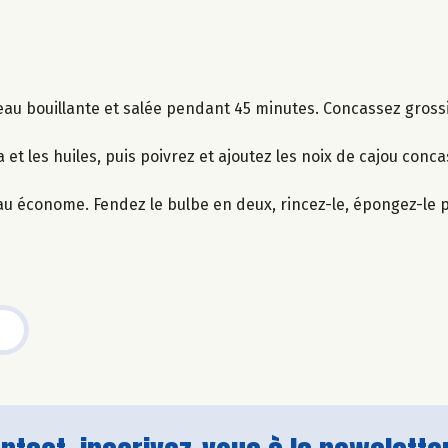
 l’eau bouillante et salée pendant 45 minutes. Concassez gros
 et les huiles, puis poivrez et ajoutez les noix de cajou conc
teau économe. Fendez le bulbe en deux, rincez-le, épongez-le