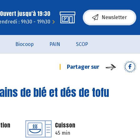
Ouvert jusqu'à 19:30
Newsletter
endredi : 9h30 - 19h30
Biocoop
PAIN
SCOP
Partager sur
ains de blé et dés de tofu
tion
Cuisson
45 min