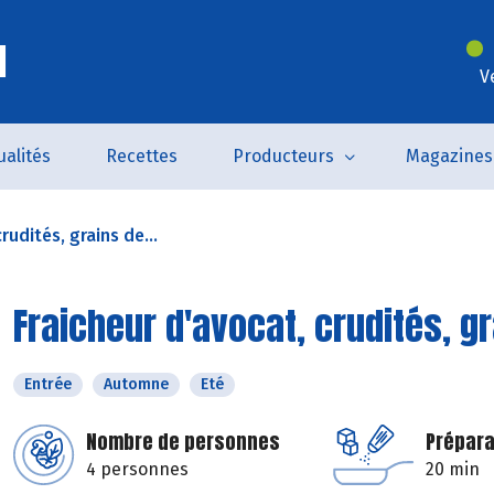
l
V
ualités
Recettes
Producteurs
Magazines
rudités, grains de...
Fraicheur d'avocat, crudités, gr
Entrée
Automne
Eté
Nombre de personnes
Prépara
4 personnes
20 min