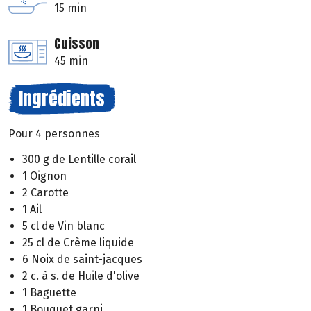
15 min
Cuisson
45 min
Ingrédients
Pour 4 personnes
300 g de Lentille corail
1 Oignon
2 Carotte
1 Ail
5 cl de Vin blanc
25 cl de Crème liquide
6 Noix de saint-jacques
2 c. à s. de Huile d'olive
1 Baguette
1 Bouquet garni